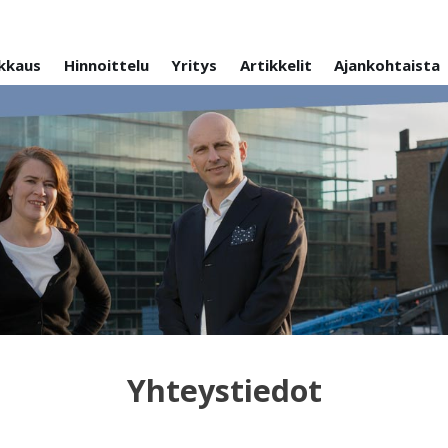
kkaus
Hinnoittelu
Yritys
Artikkelit
Ajankohtaista
Yhteystiedot