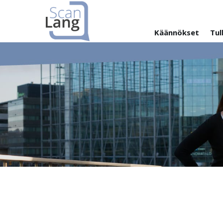
Käännökset
Tul