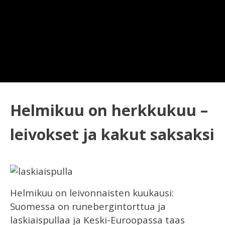
Helmikuu on herkkukuu –
leivokset ja kakut saksaksi
Helmikuu on leivonnaisten kuukausi:
Suomessa on runebergintorttua ja
laskiaispullaa ja Keski-Euroopassa taas